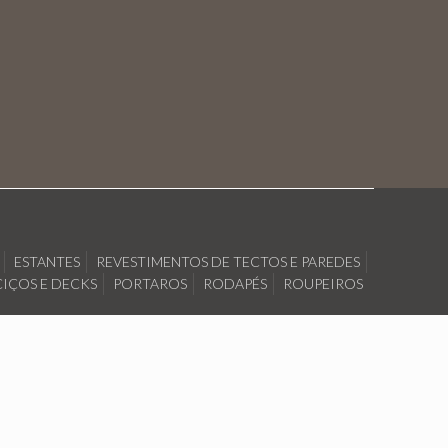
ESTANTES
REVESTIMENTOS DE TECTOS E PAREDES
IÇOS E DECKS
PORTAROS
RODAPÉS
ROUPEIROS